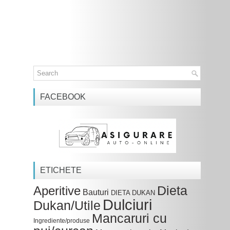
FACEBOOK
ETICHETE
Dieta
Aperitive
Bauturi
DIETA DUKAN
Dulciuri
Dukan/Utile
Mancaruri cu
Ingrediente/produse