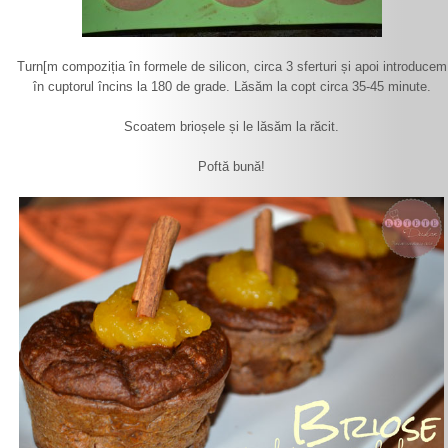
Turn[m compoziția în formele de silicon, circa 3 sferturi și apoi introducem
în cuptorul încins la 180 de grade. Lăsăm la copt circa 35-45 minute.
Scoatem brioșele și le lăsăm la răcit.
Poftă bună!