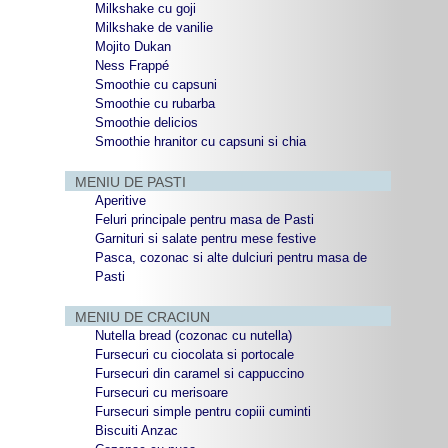
Milkshake cu goji
Milkshake de vanilie
Mojito Dukan
Ness Frappé
Smoothie cu capsuni
Smoothie cu rubarba
Smoothie delicios
Smoothie hranitor cu capsuni si chia
MENIU DE PASTI
Aperitive
Feluri principale pentru masa de Pasti
Garnituri si salate pentru mese festive
Pasca, cozonac si alte dulciuri pentru masa de
Pasti
MENIU DE CRACIUN
Nutella bread (cozonac cu nutella)
Fursecuri cu ciocolata si portocale
Fursecuri din caramel si cappuccino
Fursecuri cu merisoare
Fursecuri simple pentru copiii cuminti
Biscuiti Anzac