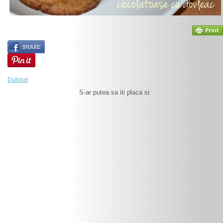
Dulciuri
S-ar putea sa iti placa si: