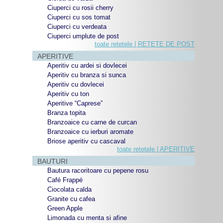
Ciuperci cu rosii cherry
Ciuperci cu sos tomat
Ciuperci cu verdeata
Ciuperci umplute de post
toate retetele | RETETE DE POST
APERITIVE
Aperitiv cu ardei si dovlecei
Aperitiv cu branza si sunca
Aperitiv cu dovlecei
Aperitiv cu ton
Aperitive “Caprese”
Branza topita
Branzoaice cu carne de curcan
Branzoaice cu ierburi aromate
Briose aperitiv cu cascaval
toate retetele | APERITIVE
BAUTURI
Bautura racoritoare cu pepene rosu
Café Frappé
Ciocolata calda
Granite cu cafea
Green Apple
Limonada cu menta si afine