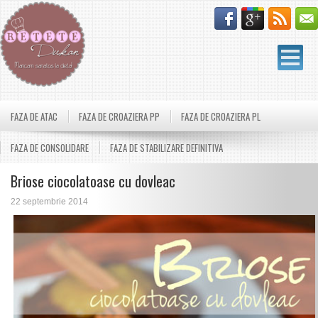
FAZA DE ATAC
FAZA DE CROAZIERA PP
FAZA DE CROAZIERA PL
FAZA DE CONSOLIDARE
FAZA DE STABILIZARE DEFINITIVA
Briose ciocolatoase cu dovleac
22 septembrie 2014