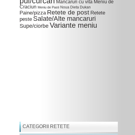
pui/curcan
Mancaruri cu vita
Meniu de
Craciun
Noua Dieta Dukan
Meniu de Pasti
Retete de post
Paine/pizza
Retete
Salate/Alte mancaruri
peste
Variante meniu
Supe/ciorbe
CATEGORII RETETE