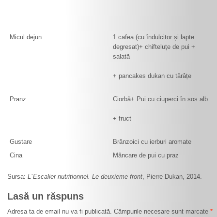
Micul dejun
1 cafea (cu îndulcitor și lapte
degresat)+ chifteluțe de pui +
salată
+ pancakes dukan cu tărâțe
Pranz
Ciorbă+ Pui cu ciuperci în sos alb
+ fruct
Gustare
Brânzoici cu ierburi aromate
Cina
Mâncare de pui cu praz
Sursa:
L`Escalier nutritionnel. Le deuxieme front
, Pierre Dukan, 2014.
Lasă un răspuns
Adresa ta de email nu va fi publicată. Câmpurile necesare sunt marcate
*