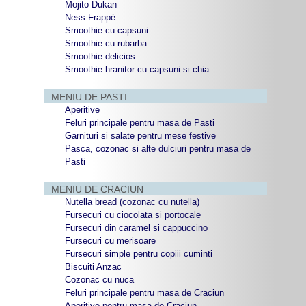
Mojito Dukan
Ness Frappé
Smoothie cu capsuni
Smoothie cu rubarba
Smoothie delicios
Smoothie hranitor cu capsuni si chia
MENIU DE PASTI
Aperitive
Feluri principale pentru masa de Pasti
Garnituri si salate pentru mese festive
Pasca, cozonac si alte dulciuri pentru masa de
Pasti
MENIU DE CRACIUN
Nutella bread (cozonac cu nutella)
Fursecuri cu ciocolata si portocale
Fursecuri din caramel si cappuccino
Fursecuri cu merisoare
Fursecuri simple pentru copiii cuminti
Biscuiti Anzac
Cozonac cu nuca
Feluri principale pentru masa de Craciun
Aperitive pentru masa de Craciun