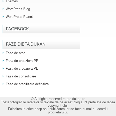
Themes
WordPress Blog
WordPress Planet
FACEBOOK
FAZE DIETA DUKAN
Faza de atac
Faza de croaziera PP
Faza de croaziera PL
Faza de consolidare
Faza de stabilizare definitiva
© All rights reserved retete-dukan.ro
Toate fotografiile retetelor si textele de pe acest blog sunt protejate de legea
copyright-ului.
Folosirea in orice scop sau publicarea lor se face numai cu acordul
proprietarului.