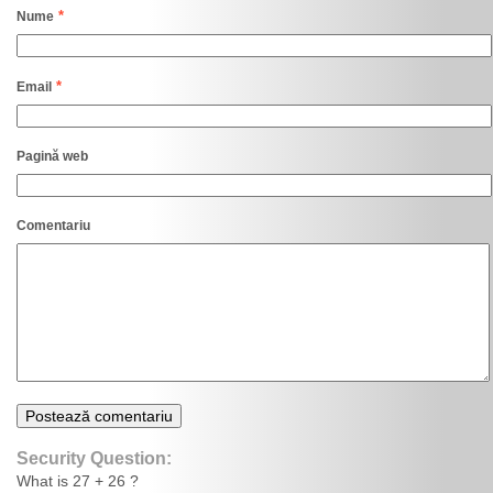
*
Nume
*
Email
Pagină web
Comentariu
Security Question:
What is 27 + 26 ?