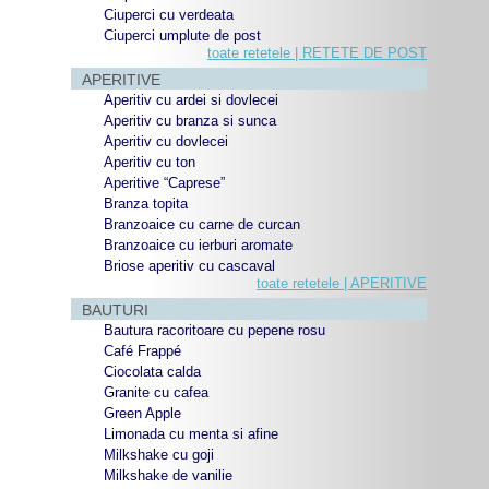
Ciuperci cu verdeata
Ciuperci umplute de post
toate retetele | RETETE DE POST
APERITIVE
Aperitiv cu ardei si dovlecei
Aperitiv cu branza si sunca
Aperitiv cu dovlecei
Aperitiv cu ton
Aperitive “Caprese”
Branza topita
Branzoaice cu carne de curcan
Branzoaice cu ierburi aromate
Briose aperitiv cu cascaval
toate retetele | APERITIVE
BAUTURI
Bautura racoritoare cu pepene rosu
Café Frappé
Ciocolata calda
Granite cu cafea
Green Apple
Limonada cu menta si afine
Milkshake cu goji
Milkshake de vanilie