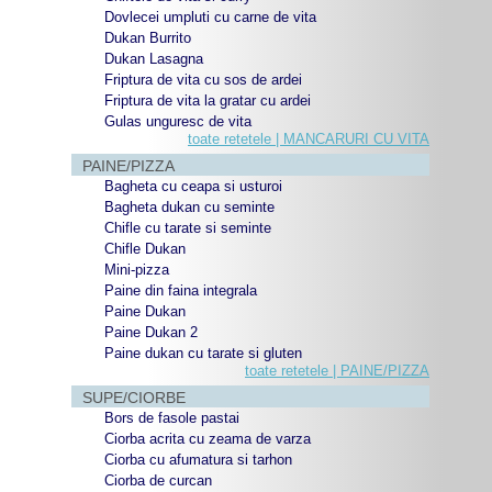
Dovlecei umpluti cu carne de vita
Dukan Burrito
Dukan Lasagna
Friptura de vita cu sos de ardei
Friptura de vita la gratar cu ardei
Gulas unguresc de vita
toate retetele | MANCARURI CU VITA
PAINE/PIZZA
Bagheta cu ceapa si usturoi
Bagheta dukan cu seminte
Chifle cu tarate si seminte
Chifle Dukan
Mini-pizza
Paine din faina integrala
Paine Dukan
Paine Dukan 2
Paine dukan cu tarate si gluten
toate retetele | PAINE/PIZZA
SUPE/CIORBE
Bors de fasole pastai
Ciorba acrita cu zeama de varza
Ciorba cu afumatura si tarhon
Ciorba de curcan