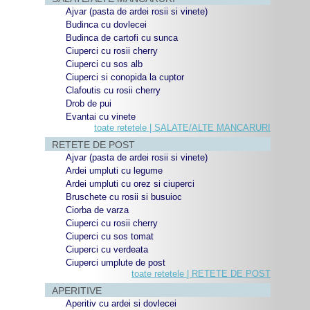
Ajvar (pasta de ardei rosii si vinete)
Budinca cu dovlecei
Budinca de cartofi cu sunca
Ciuperci cu rosii cherry
Ciuperci cu sos alb
Ciuperci si conopida la cuptor
Clafoutis cu rosii cherry
Drob de pui
Evantai cu vinete
toate retetele | SALATE/ALTE MANCARURI
RETETE DE POST
Ajvar (pasta de ardei rosii si vinete)
Ardei umpluti cu legume
Ardei umpluti cu orez si ciuperci
Bruschete cu rosii si busuioc
Ciorba de varza
Ciuperci cu rosii cherry
Ciuperci cu sos tomat
Ciuperci cu verdeata
Ciuperci umplute de post
toate retetele | RETETE DE POST
APERITIVE
Aperitiv cu ardei si dovlecei