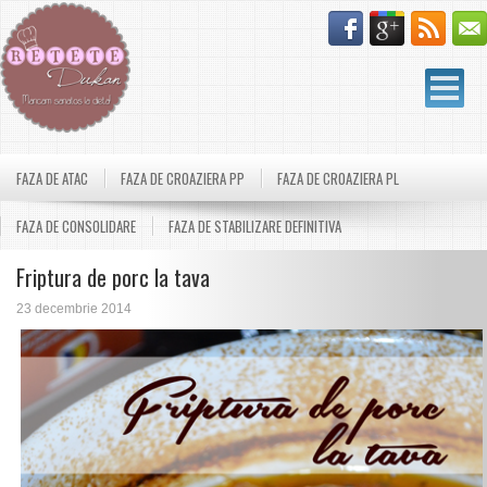
FAZA DE ATAC
FAZA DE CROAZIERA PP
FAZA DE CROAZIERA PL
FAZA DE CONSOLIDARE
FAZA DE STABILIZARE DEFINITIVA
Friptura de porc la tava
23 decembrie 2014