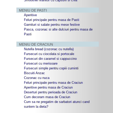
Smoothie hranitor cu capsuni si chia
MENIU DE PASTI
Aperitive
Feluri principale pentru masa de Pasti
Garnituri si salate pentru mese festive
Pasca, cozonac si alte dulciuri pentru masa de
Pasti
MENIU DE CRACIUN
Nutella bread (cozonac cu nutella)
Fursecuri cu ciocolata si portocale
Fursecuri din caramel si cappuccino
Fursecuri cu merisoare
Fursecuri simple pentru copiii cuminti
Biscuiti Anzac
Cozonac cu nuca
Feluri principale pentru masa de Craciun
Aperitive pentru masa de Craciun
Deserturi pentru perioada de Craciun
Cum decoram masa de Craciun
Cum sa ne pregatim de sarbatori atunci cand
suntem la dieta?