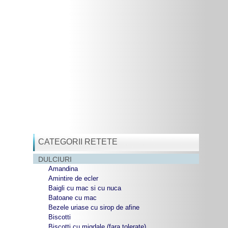
CATEGORII RETETE
DULCIURI
Amandina
Amintire de ecler
Baigli cu mac si cu nuca
Batoane cu mac
Bezele uriase cu sirop de afine
Biscotti
Biscotti cu migdale (fara tolerate)