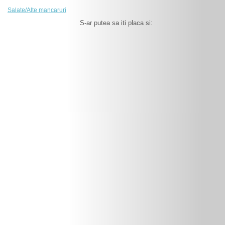
Salate/Alte mancaruri
S-ar putea sa iti placa si: