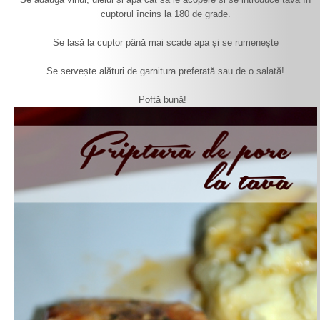
cuptorul încins la 180 de grade.
Se lasă la cuptor până mai scade apa și se rumenește
Se servește alături de garnitura preferată sau de o salată!
Poftă bună!