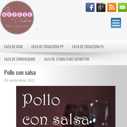
FAZA DE ATAC
FAZA DE CROAZIERA PP
FAZA DE CROAZIERA PL
FAZA DE CONSOLIDARE
FAZA DE STABILIZARE DEFINITIVA
Pollo con salsa
26 septembrie 2012