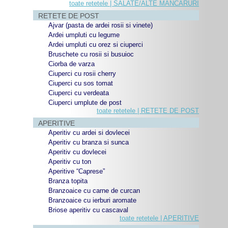
toate retetele | SALATE/ALTE MANCARURI
RETETE DE POST
Ajvar (pasta de ardei rosii si vinete)
Ardei umpluti cu legume
Ardei umpluti cu orez si ciuperci
Bruschete cu rosii si busuioc
Ciorba de varza
Ciuperci cu rosii cherry
Ciuperci cu sos tomat
Ciuperci cu verdeata
Ciuperci umplute de post
toate retetele | RETETE DE POST
APERITIVE
Aperitiv cu ardei si dovlecei
Aperitiv cu branza si sunca
Aperitiv cu dovlecei
Aperitiv cu ton
Aperitive “Caprese”
Branza topita
Branzoaice cu carne de curcan
Branzoaice cu ierburi aromate
Briose aperitiv cu cascaval
toate retetele | APERITIVE