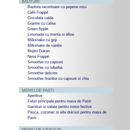
BAUTURI
Bautura racoritoare cu pepene rosu
Café Frappé
Ciocolata calda
Granite cu cafea
Green Apple
Limonada cu menta si afine
Milkshake cu goji
Milkshake de vanilie
Mojito Dukan
Ness Frappé
Smoothie cu capsuni
Smoothie cu rubarba
Smoothie delicios
Smoothie hranitor cu capsuni si chia
MENIU DE PASTI
Aperitive
Feluri principale pentru masa de Pasti
Garnituri si salate pentru mese festive
Pasca, cozonac si alte dulciuri pentru masa de
Pasti
MENIU DE CRACIUN