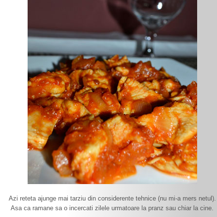
Azi reteta ajunge mai tarziu din considerente tehnice (nu mi-a mers netul).
Asa ca ramane sa o incercati zilele urmatoare la pranz sau chiar la cine.