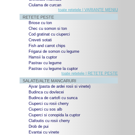
Ciulama de curcan
toate retetele | VARIANTE MENIU
RETETE PESTE
Briose cu ton
Chec cu somon si ton
Cod gratinat cu ciuperci
Creveti sotati
Fish and carrot chips
Frigarui de somon cu legume
Hamsii la cuptor
Pastrav cu legume
Pastrav cu legume la cuptor
toate retetele | RETETE PESTE
SALATE/ALTE MANCARURI
Ajvar (pasta de ardei rosii si vinete)
Budinca cu dovlecei
Budinca de cartofi cu sunca
Ciuperci cu rosii cherry
Ciuperci cu sos alb
Ciuperci si conopida la cuptor
Clafoutis cu rosii cherry
Drob de pui
Evantai cu vinete