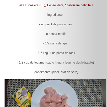
Faza Croaziera (PL), Consolidare, Stabilizare definitiva
Ingrediente:
- un piept de pui/curcan
- o ceapa medie
- 1/2 cana de apa
- 6-7 linguri de pasta de rosii
- 1/2 cub de legume (sau o lingura legume deshidratate)
- condimente (piper, praf de sare)