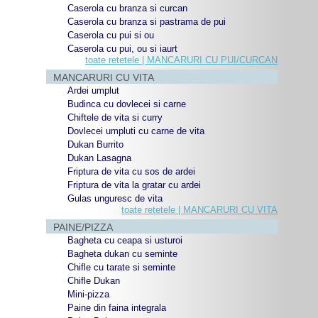
Caserola cu branza si curcan
Caserola cu branza si pastrama de pui
Caserola cu pui si ou
Caserola cu pui, ou si iaurt
toate retetele | MANCARURI CU PUI/CURCAN
MANCARURI CU VITA
Ardei umplut
Budinca cu dovlecei si carne
Chiftele de vita si curry
Dovlecei umpluti cu carne de vita
Dukan Burrito
Dukan Lasagna
Friptura de vita cu sos de ardei
Friptura de vita la gratar cu ardei
Gulas unguresc de vita
toate retetele | MANCARURI CU VITA
PAINE/PIZZA
Bagheta cu ceapa si usturoi
Bagheta dukan cu seminte
Chifle cu tarate si seminte
Chifle Dukan
Mini-pizza
Paine din faina integrala