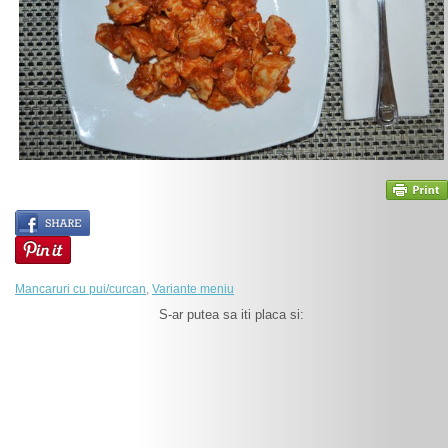
Mancaruri cu pui/curcan
,
Variante meniu
S-ar putea sa iti placa si: