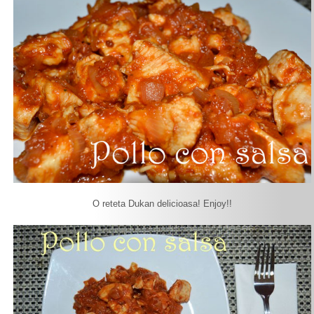
O reteta Dukan delicioasa! Enjoy!!