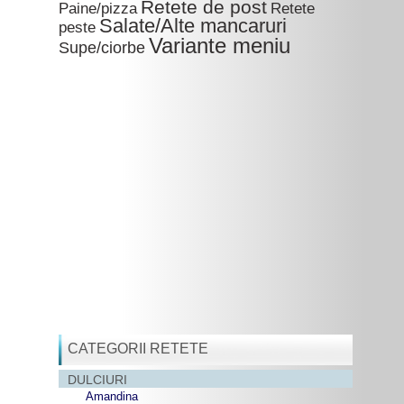
Retete de post
Paine/pizza
Retete
Salate/Alte mancaruri
peste
Variante meniu
Supe/ciorbe
CATEGORII RETETE
DULCIURI
Amandina