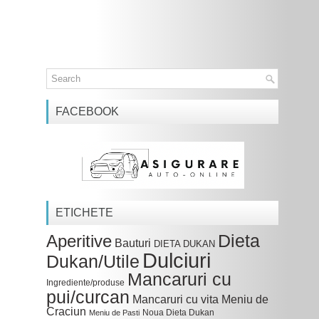
FACEBOOK
ETICHETE
Dieta
Aperitive
Bauturi
DIETA DUKAN
Dulciuri
Dukan/Utile
Mancaruri cu
Ingrediente/produse
pui/curcan
Mancaruri cu vita
Meniu de
Craciun
Noua Dieta Dukan
Meniu de Pasti