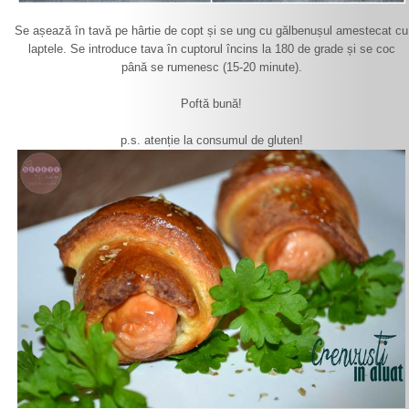
Se așează în tavă pe hârtie de copt și se ung cu gălbenușul amestecat cu
laptele. Se introduce tava în cuptorul încins la 180 de grade și se coc
până se rumenesc (15-20 minute).
Poftă bună!
p.s. atenție la consumul de gluten!