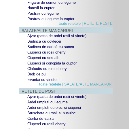
Frigarui de somon cu legume
Hamsii la cuptor
Pastrav cu legume
Pastrav cu legume la cuptor
toate retetele | RETETE PESTE
SALATE/ALTE MANCARURI
Ajvar (pasta de ardei rosii si vinete)
Budinca cu dovlecei
Budinca de cartofi cu sunca
Ciuperci cu rosii cherry
Ciuperci cu sos alb
Ciuperci si conopida la cuptor
Clafoutis cu rosii cherry
Drob de pui
Evantai cu vinete
toate retetele | SALATE/ALTE MANCARURI
RETETE DE POST
Ajvar (pasta de ardei rosii si vinete)
Ardei umpluti cu legume
Ardei umpluti cu orez si ciuperci
Bruschete cu rosii si busuioc
Ciorba de varza
Ciuperci cu rosii cherry