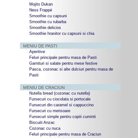
Mojito Dukan
Ness Frappé
Smoothie cu capsuni
Smoothie cu rubarba
Smoothie delicios
Smoothie hranitor cu capsuni si chia
MENIU DE PASTI
Aperitive
Feluri principale pentru masa de Pasti
Garnituri si salate pentru mese festive
Pasca, cozonac si alte dulciuri pentru masa de
Pasti
MENIU DE CRACIUN
Nutella bread (cozonac cu nutella)
Fursecuri cu ciocolata si portocale
Fursecuri din caramel si cappuccino
Fursecuri cu merisoare
Fursecuri simple pentru copiii cuminti
Biscuiti Anzac
Cozonac cu nuca
Feluri principale pentru masa de Craciun