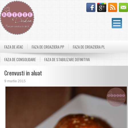
FAZA DE ATAC
FAZA DE CROAZIERA PP
FAZA DE CROAZIERA PL
FAZA DE CONSOLIDARE
FAZA DE STABILIZARE DEFINITIVA
Crenvusti in aluat
9 martie 2015