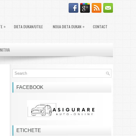
»
»
TE
DIETA DUKAN/UTILE
NOUA DIETA DUKAN
CONTACT
INITIVA
FACEBOOK
ETICHETE