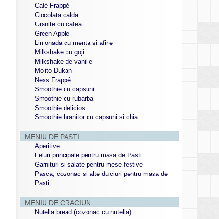
Café Frappé
Ciocolata calda
Granite cu cafea
Green Apple
Limonada cu menta si afine
Milkshake cu goji
Milkshake de vanilie
Mojito Dukan
Ness Frappé
Smoothie cu capsuni
Smoothie cu rubarba
Smoothie delicios
Smoothie hranitor cu capsuni si chia
MENIU DE PASTI
Aperitive
Feluri principale pentru masa de Pasti
Garnituri si salate pentru mese festive
Pasca, cozonac si alte dulciuri pentru masa de
Pasti
MENIU DE CRACIUN
Nutella bread (cozonac cu nutella)