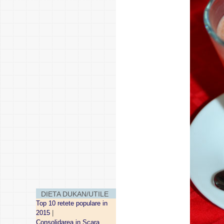
DIETA DUKAN/UTILE
Top 10 retete populare in
2015
|
Consolidarea in Scara