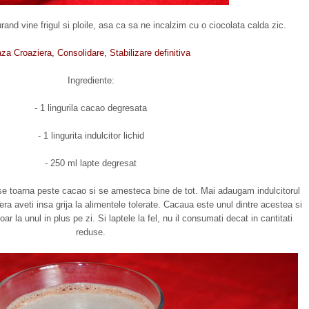
rand vine frigul si ploile, asa ca sa ne incalzim cu o ciocolata calda zic.
za Croaziera, Consolidare, Stabilizare definitiva
Ingrediente:
- 1 lingurila cacao degresata
- 1 lingurita indulcitor lichid
- 250 ml lapte degresat
 se toarna peste cacao si se amesteca bine de tot. Mai adaugam indulcitorul
era aveti insa grija la alimentele tolerate. Cacaua este unul dintre acestea si
ar la unul in plus pe zi. Si laptele la fel, nu il consumati decat in cantitati
reduse.