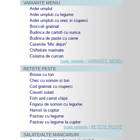
VARIANTE MENIU
Ardei umplut
Ardei umpluti cu legume
Ardei umpluti cu orez si ciuperci
Broccoli gratinat
Budinca de cartofi cu sunca
Budinca de paste cu carne
Caserola “Mic dejun”
Chiftelute marinate
Ciulama de curcan
toate retetele | VARIANTE MENIU
RETETE PESTE
Briose cu ton
Chec cu somon si ton
Cod gratinat cu ciuperci
Creveti sotati
Fish and carrot chips
Frigarui de somon cu legume
Hamsii la cuptor
Pastrav cu legume
Pastrav cu legume la cuptor
toate retetele | RETETE PESTE
SALATE/ALTE MANCARURI