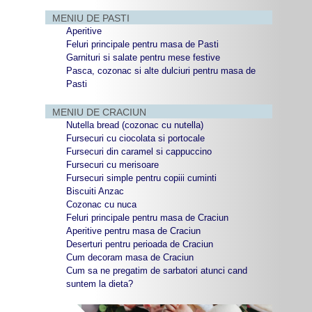
MENIU DE PASTI
Aperitive
Feluri principale pentru masa de Pasti
Garnituri si salate pentru mese festive
Pasca, cozonac si alte dulciuri pentru masa de
Pasti
MENIU DE CRACIUN
Nutella bread (cozonac cu nutella)
Fursecuri cu ciocolata si portocale
Fursecuri din caramel si cappuccino
Fursecuri cu merisoare
Fursecuri simple pentru copiii cuminti
Biscuiti Anzac
Cozonac cu nuca
Feluri principale pentru masa de Craciun
Aperitive pentru masa de Craciun
Deserturi pentru perioada de Craciun
Cum decoram masa de Craciun
Cum sa ne pregatim de sarbatori atunci cand
suntem la dieta?