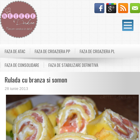
FAZA DE ATAC
FAZA DE CROAZIERA PP
FAZA DE CROAZIERA PL
FAZA DE CONSOLIDARE
FAZA DE STABILIZARE DEFINITIVA
Rulada cu branza si somon
28 iunie 2013