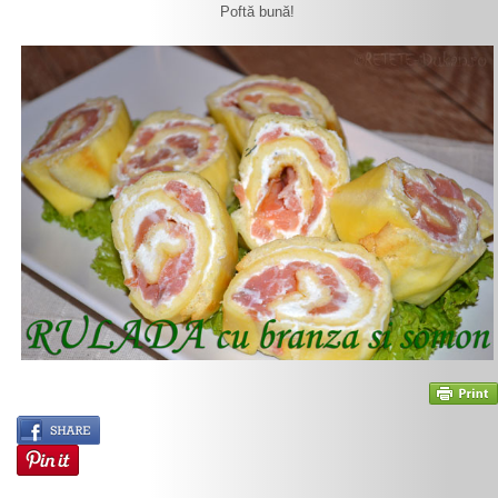
Poftă bună!