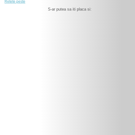
Retete peste
S-ar putea sa iti placa si: