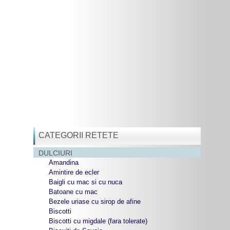
CATEGORII RETETE
DULCIURI
Amandina
Amintire de ecler
Baigli cu mac si cu nuca
Batoane cu mac
Bezele uriase cu sirop de afine
Biscotti
Biscotti cu migdale (fara tolerate)