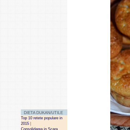
DIETA DUKAN/UTILE
Top 10 retete populare in
2015
|
Consolidarea in Scara