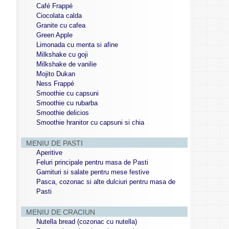
Café Frappé
Ciocolata calda
Granite cu cafea
Green Apple
Limonada cu menta si afine
Milkshake cu goji
Milkshake de vanilie
Mojito Dukan
Ness Frappé
Smoothie cu capsuni
Smoothie cu rubarba
Smoothie delicios
Smoothie hranitor cu capsuni si chia
MENIU DE PASTI
Aperitive
Feluri principale pentru masa de Pasti
Garnituri si salate pentru mese festive
Pasca, cozonac si alte dulciuri pentru masa de
Pasti
MENIU DE CRACIUN
Nutella bread (cozonac cu nutella)