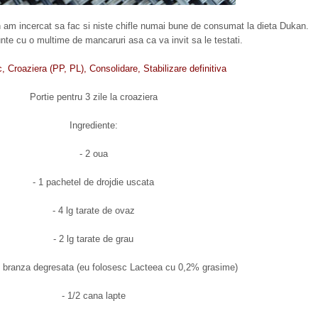
 am incercat sa fac si niste chifle numai bune de consumat la dieta Dukan.
te cu o multime de mancaruri asa ca va invit sa le testati.
, Croaziera (PP, PL), Consolidare, Stabilizare definitiva
Portie pentru 3 zile la croaziera
Ingrediente:
- 2 oua
- 1 pachetel de drojdie uscata
- 4 lg tarate de ovaz
- 2 lg tarate de grau
de branza degresata (eu folosesc Lacteea cu 0,2% grasime)
- 1/2 cana lapte