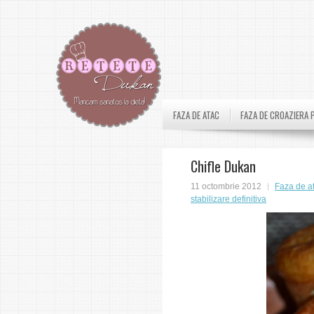
FAZA DE ATAC
FAZA DE CROAZIERA 
Chifle Dukan
11 octombrie 2012
Faza de a
stabilizare definitiva