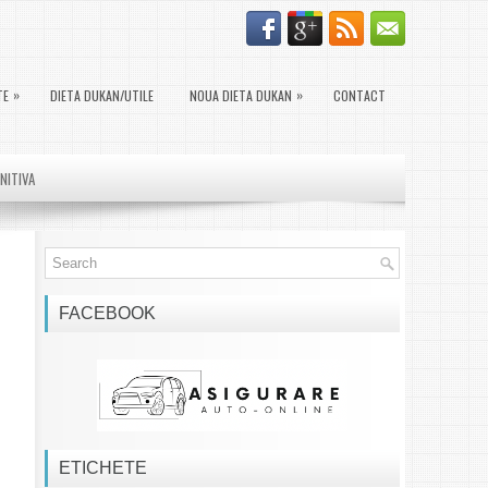
»
»
TE
DIETA DUKAN/UTILE
NOUA DIETA DUKAN
CONTACT
INITIVA
FACEBOOK
ETICHETE