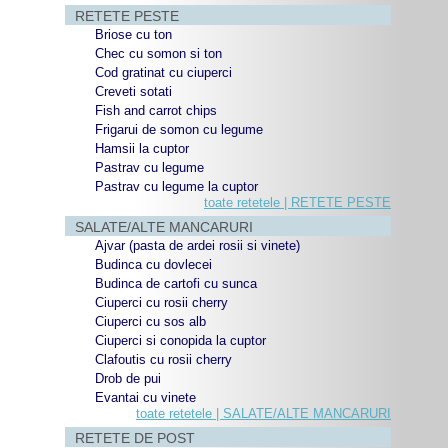
RETETE PESTE
Briose cu ton
Chec cu somon si ton
Cod gratinat cu ciuperci
Creveti sotati
Fish and carrot chips
Frigarui de somon cu legume
Hamsii la cuptor
Pastrav cu legume
Pastrav cu legume la cuptor
toate retetele | RETETE PESTE
SALATE/ALTE MANCARURI
Ajvar (pasta de ardei rosii si vinete)
Budinca cu dovlecei
Budinca de cartofi cu sunca
Ciuperci cu rosii cherry
Ciuperci cu sos alb
Ciuperci si conopida la cuptor
Clafoutis cu rosii cherry
Drob de pui
Evantai cu vinete
toate retetele | SALATE/ALTE MANCARURI
RETETE DE POST