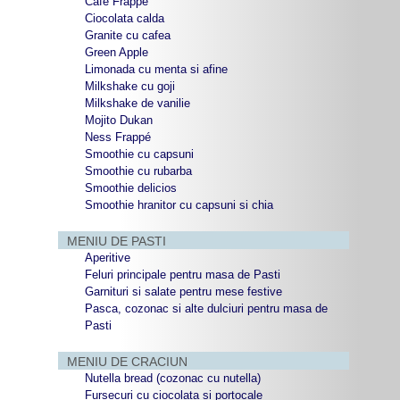
Café Frappé
Ciocolata calda
Granite cu cafea
Green Apple
Limonada cu menta si afine
Milkshake cu goji
Milkshake de vanilie
Mojito Dukan
Ness Frappé
Smoothie cu capsuni
Smoothie cu rubarba
Smoothie delicios
Smoothie hranitor cu capsuni si chia
MENIU DE PASTI
Aperitive
Feluri principale pentru masa de Pasti
Garnituri si salate pentru mese festive
Pasca, cozonac si alte dulciuri pentru masa de
Pasti
MENIU DE CRACIUN
Nutella bread (cozonac cu nutella)
Fursecuri cu ciocolata si portocale