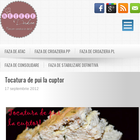
FAZA DE ATAC
FAZA DE CROAZIERA PP
FAZA DE CROAZIERA PL
FAZA DE CONSOLIDARE
FAZA DE STABILIZARE DEFINITIVA
Tocatura de pui la cuptor
17 septembrie 2012