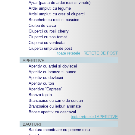
Ajvar (pasta de ardei rosii si vinete)
Ardei umpluti cu legume
Ardei umpluti cu orez si ciuperci
Bruschete cu rosii si busuioc
Ciorba de varza
Ciuperci cu rosii cherry
Ciuperci cu sos tomat
Ciuperci cu verdeata
Ciuperci umplute de post
toate retetele | RETETE DE POST
APERITIVE
Aperitiv cu ardei si dovlecei
Aperitiv cu branza si sunca
Aperitiv cu dovlecei
Aperitiv cu ton
Aperitive “Caprese”
Branza topita
Branzoaice cu carne de curcan
Branzoaice cu ierburi aromate
Briose aperitiv cu cascaval
toate retetele | APERITIVE
BAUTURI
Bautura racoritoare cu pepene rosu