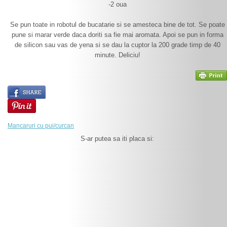
-2 oua
Se pun toate in robotul de bucatarie si se amesteca bine de tot. Se poate
pune si marar verde daca doriti sa fie mai aromata. Apoi se pun in forma
de silicon sau vas de yena si se dau la cuptor la 200 grade timp de 40
minute. Deliciu!
Mancaruri cu pui/curcan
S-ar putea sa iti placa si: