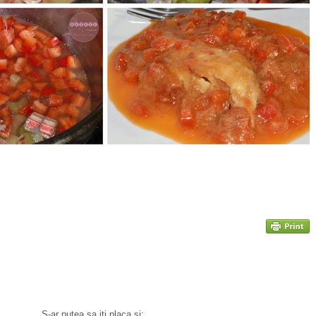
S-ar putea sa iti placa si: