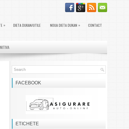
»
»
TE
DIETA DUKAN/UTILE
NOUA DIETA DUKAN
CONTACT
INITIVA
FACEBOOK
ETICHETE