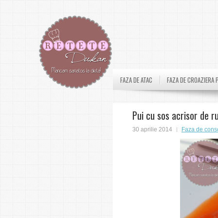
FAZA DE ATAC
FAZA DE CROAZIERA 
Pui cu sos acrisor de r
30 aprilie 2014
Faza de cons