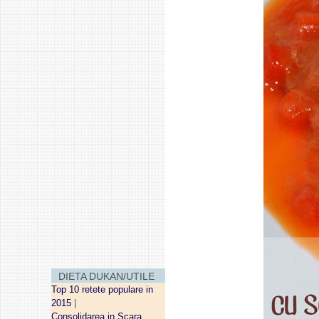
DIETA DUKAN/UTILE
Top 10 retete populare in
2015
|
Consolidarea in Scara