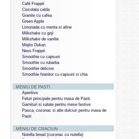
Café Frappé
Ciocolata calda
Granite cu cafea
Green Apple
Limonada cu menta si afine
Milkshake cu goji
Milkshake de vanilie
Mojito Dukan
Ness Frappé
Smoothie cu capsuni
Smoothie cu rubarba
Smoothie delicios
Smoothie hranitor cu capsuni si chia
MENIU DE PASTI
Aperitive
Feluri principale pentru masa de Pasti
Garnituri si salate pentru mese festive
Pasca, cozonac si alte dulciuri pentru masa de
Pasti
MENIU DE CRACIUN
Nutella bread (cozonac cu nutella)