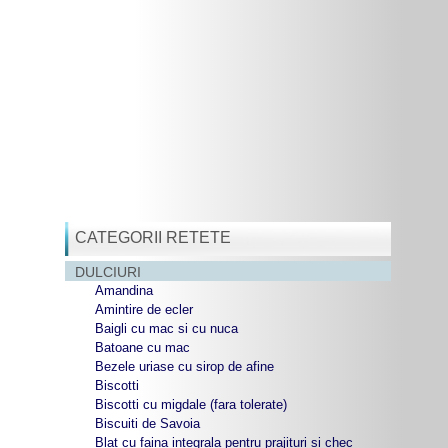
CATEGORII RETETE
DULCIURI
Amandina
Amintire de ecler
Baigli cu mac si cu nuca
Batoane cu mac
Bezele uriase cu sirop de afine
Biscotti
Biscotti cu migdale (fara tolerate)
Biscuiti de Savoia
Blat cu faina integrala pentru prajituri si chec