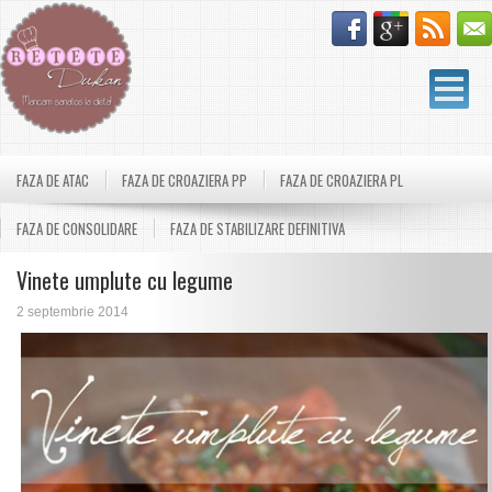
FAZA DE ATAC
FAZA DE CROAZIERA PP
FAZA DE CROAZIERA PL
FAZA DE CONSOLIDARE
FAZA DE STABILIZARE DEFINITIVA
Vinete umplute cu legume
2 septembrie 2014