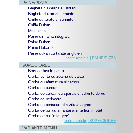
PAINE/PIZZA
Bagheta cu ceapa si usturoi
Bagheta dukan cu seminte
Chifle cu tarate si seminte
Chifle Dukan
Mini-pizza
Paine din faina integrala
Paine Dukan
Paine Dukan 2
Paine dukan cu tarate si gluten
toate retetele | PAINE/PIZZA
SUPE/CIORBE
Bors de fasole pastai
Ciorba acrita cu zeama de varza
Ciorba cu afumatura si tarhon
Ciorba de curcan
Ciorba de curcan cu spanac si zdrente de ou
Ciorba de perisoare
Ciorba de perisoare din vita a la grec
Ciorba de pui cu smantana si tarhon in otet
Ciorba de pui “a la grec”
toate retetele | SUPE/CIORBE
VARIANTE MENIU