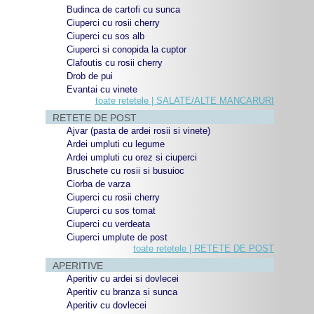
Budinca de cartofi cu sunca
Ciuperci cu rosii cherry
Ciuperci cu sos alb
Ciuperci si conopida la cuptor
Clafoutis cu rosii cherry
Drob de pui
Evantai cu vinete
toate retetele | SALATE/ALTE MANCARURI
RETETE DE POST
Ajvar (pasta de ardei rosii si vinete)
Ardei umpluti cu legume
Ardei umpluti cu orez si ciuperci
Bruschete cu rosii si busuioc
Ciorba de varza
Ciuperci cu rosii cherry
Ciuperci cu sos tomat
Ciuperci cu verdeata
Ciuperci umplute de post
toate retetele | RETETE DE POST
APERITIVE
Aperitiv cu ardei si dovlecei
Aperitiv cu branza si sunca
Aperitiv cu dovlecei