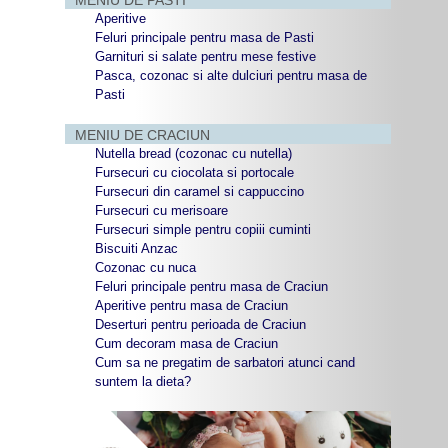
Aperitive
Feluri principale pentru masa de Pasti
Garnituri si salate pentru mese festive
Pasca, cozonac si alte dulciuri pentru masa de
Pasti
MENIU DE CRACIUN
Nutella bread (cozonac cu nutella)
Fursecuri cu ciocolata si portocale
Fursecuri din caramel si cappuccino
Fursecuri cu merisoare
Fursecuri simple pentru copiii cuminti
Biscuiti Anzac
Cozonac cu nuca
Feluri principale pentru masa de Craciun
Aperitive pentru masa de Craciun
Deserturi pentru perioada de Craciun
Cum decoram masa de Craciun
Cum sa ne pregatim de sarbatori atunci cand
suntem la dieta?