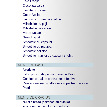
Café Frappé
Ciocolata calda
Granite cu cafea
Green Apple
Limonada cu menta si afine
Milkshake cu goji
Milkshake de vanilie
Mojito Dukan
Ness Frappé
Smoothie cu capsuni
Smoothie cu rubarba
Smoothie delicios
Smoothie hranitor cu capsuni si chia
MENIU DE PASTI
Aperitive
Feluri principale pentru masa de Pasti
Garnituri si salate pentru mese festive
Pasca, cozonac si alte dulciuri pentru masa de
Pasti
MENIU DE CRACIUN
Nutella bread (cozonac cu nutella)
Fursecuri cu ciocolata si portocale