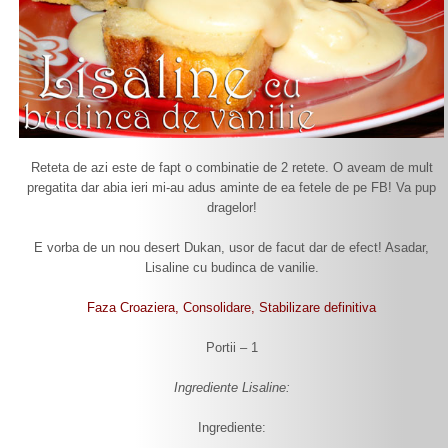
Reteta de azi este de fapt o combinatie de 2 retete. O aveam de mult
pregatita dar abia ieri mi-au adus aminte de ea fetele de pe FB! Va pup
dragelor!
E vorba de un nou desert Dukan, usor de facut dar de efect! Asadar,
Lisaline cu budinca de vanilie.
Faza Croaziera, Consolidare, Stabilizare definitiva
Portii – 1
Ingrediente Lisaline:
Ingrediente: