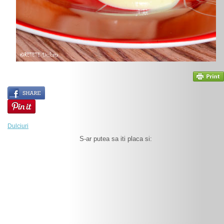
Dulciuri
S-ar putea sa iti placa si: