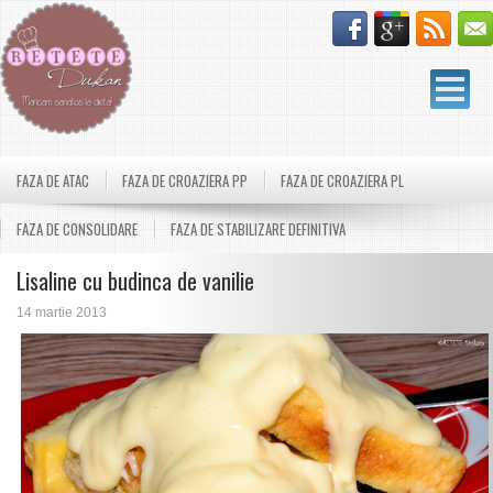
FAZA DE ATAC
FAZA DE CROAZIERA PP
FAZA DE CROAZIERA PL
FAZA DE CONSOLIDARE
FAZA DE STABILIZARE DEFINITIVA
Lisaline cu budinca de vanilie
14 martie 2013