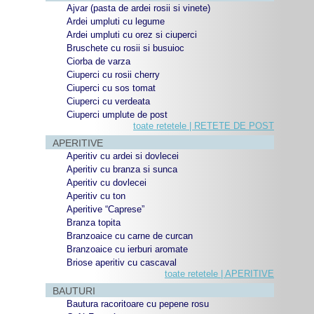
Ajvar (pasta de ardei rosii si vinete)
Ardei umpluti cu legume
Ardei umpluti cu orez si ciuperci
Bruschete cu rosii si busuioc
Ciorba de varza
Ciuperci cu rosii cherry
Ciuperci cu sos tomat
Ciuperci cu verdeata
Ciuperci umplute de post
toate retetele | RETETE DE POST
APERITIVE
Aperitiv cu ardei si dovlecei
Aperitiv cu branza si sunca
Aperitiv cu dovlecei
Aperitiv cu ton
Aperitive “Caprese”
Branza topita
Branzoaice cu carne de curcan
Branzoaice cu ierburi aromate
Briose aperitiv cu cascaval
toate retetele | APERITIVE
BAUTURI
Bautura racoritoare cu pepene rosu