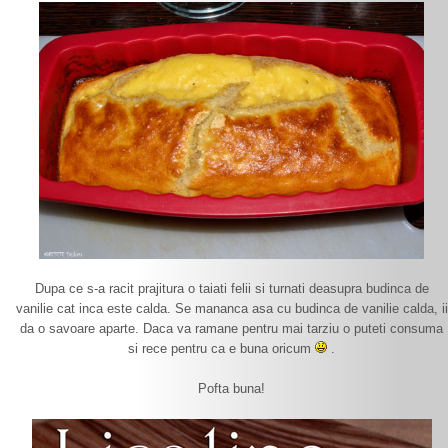
Dupa ce s-a racit prajitura o taiati felii si turnati deasupra budinca de
vanilie cat inca este calda. Se mananca asa cu budinca de vanilie calda, ii
da o savoare aparte. Daca va ramane pentru mai tarziu o puteti consuma
si rece pentru ca e buna oricum
.
Pofta buna!