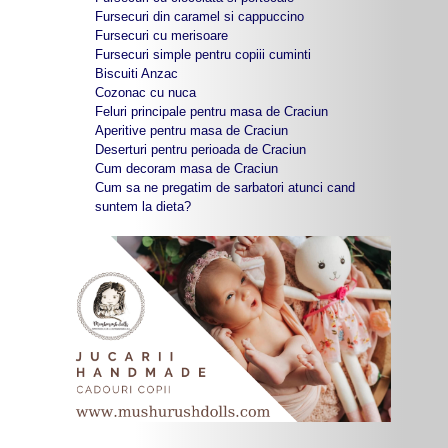
Fursecuri din caramel si cappuccino
Fursecuri cu merisoare
Fursecuri simple pentru copiii cuminti
Biscuiti Anzac
Cozonac cu nuca
Feluri principale pentru masa de Craciun
Aperitive pentru masa de Craciun
Deserturi pentru perioada de Craciun
Cum decoram masa de Craciun
Cum sa ne pregatim de sarbatori atunci cand
suntem la dieta?