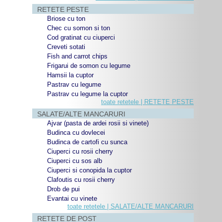
RETETE PESTE
Briose cu ton
Chec cu somon si ton
Cod gratinat cu ciuperci
Creveti sotati
Fish and carrot chips
Frigarui de somon cu legume
Hamsii la cuptor
Pastrav cu legume
Pastrav cu legume la cuptor
toate retetele | RETETE PESTE
SALATE/ALTE MANCARURI
Ajvar (pasta de ardei rosii si vinete)
Budinca cu dovlecei
Budinca de cartofi cu sunca
Ciuperci cu rosii cherry
Ciuperci cu sos alb
Ciuperci si conopida la cuptor
Clafoutis cu rosii cherry
Drob de pui
Evantai cu vinete
toate retetele | SALATE/ALTE MANCARURI
RETETE DE POST