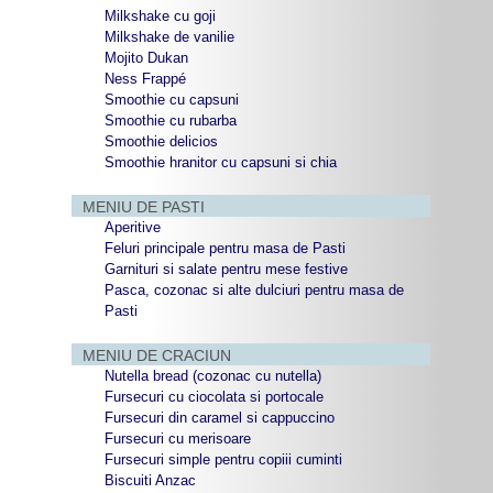
Milkshake cu goji
Milkshake de vanilie
Mojito Dukan
Ness Frappé
Smoothie cu capsuni
Smoothie cu rubarba
Smoothie delicios
Smoothie hranitor cu capsuni si chia
MENIU DE PASTI
Aperitive
Feluri principale pentru masa de Pasti
Garnituri si salate pentru mese festive
Pasca, cozonac si alte dulciuri pentru masa de
Pasti
MENIU DE CRACIUN
Nutella bread (cozonac cu nutella)
Fursecuri cu ciocolata si portocale
Fursecuri din caramel si cappuccino
Fursecuri cu merisoare
Fursecuri simple pentru copiii cuminti
Biscuiti Anzac