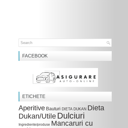
FACEBOOK
ETICHETE
Dieta
Aperitive
Bauturi
DIETA DUKAN
Dulciuri
Dukan/Utile
Mancaruri cu
Ingrediente/produse