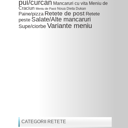
pui/curcan
Mancaruri cu vita
Meniu de
Craciun
Noua Dieta Dukan
Meniu de Pasti
Retete de post
Paine/pizza
Retete
Salate/Alte mancaruri
peste
Variante meniu
Supe/ciorbe
CATEGORII RETETE