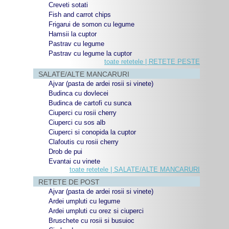
Creveti sotati
Fish and carrot chips
Frigarui de somon cu legume
Hamsii la cuptor
Pastrav cu legume
Pastrav cu legume la cuptor
toate retetele | RETETE PESTE
SALATE/ALTE MANCARURI
Ajvar (pasta de ardei rosii si vinete)
Budinca cu dovlecei
Budinca de cartofi cu sunca
Ciuperci cu rosii cherry
Ciuperci cu sos alb
Ciuperci si conopida la cuptor
Clafoutis cu rosii cherry
Drob de pui
Evantai cu vinete
toate retetele | SALATE/ALTE MANCARURI
RETETE DE POST
Ajvar (pasta de ardei rosii si vinete)
Ardei umpluti cu legume
Ardei umpluti cu orez si ciuperci
Bruschete cu rosii si busuioc