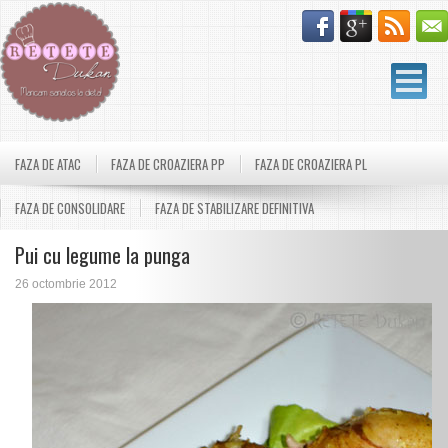
FAZA DE ATAC
FAZA DE CROAZIERA PP
FAZA DE CROAZIERA PL
FAZA DE CONSOLIDARE
FAZA DE STABILIZARE DEFINITIVA
Pui cu legume la punga
26 octombrie 2012