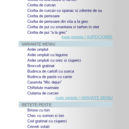
Ciorba de curcan
Ciorba de curcan cu spanac si zdrente de ou
Ciorba de perisoare
Ciorba de perisoare din vita a la grec
Ciorba de pui cu smantana si tarhon in otet
Ciorba de pui “a la grec”
toate retetele | SUPE/CIORBE
VARIANTE MENIU
Ardei umplut
Ardei umpluti cu legume
Ardei umpluti cu orez si ciuperci
Broccoli gratinat
Budinca de cartofi cu sunca
Budinca de paste cu carne
Caserola “Mic dejun”
Chiftelute marinate
Ciulama de curcan
toate retetele | VARIANTE MENIU
RETETE PESTE
Briose cu ton
Chec cu somon si ton
Cod gratinat cu ciuperci
Creveti sotati