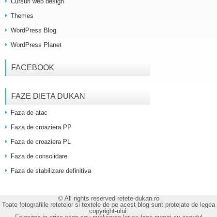
Cursuri web design
Themes
WordPress Blog
WordPress Planet
FACEBOOK
FAZE DIETA DUKAN
Faza de atac
Faza de croaziera PP
Faza de croaziera PL
Faza de consolidare
Faza de stabilizare definitiva
© All rights reserved retete-dukan.ro
Toate fotografiile retetelor si textele de pe acest blog sunt protejate de legea
copyright-ului.