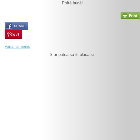
Poftă bună!
Variante meniu
S-ar putea sa iti placa si: