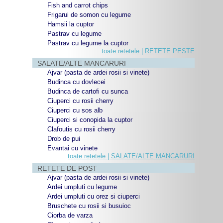
Fish and carrot chips
Frigarui de somon cu legume
Hamsii la cuptor
Pastrav cu legume
Pastrav cu legume la cuptor
toate retetele | RETETE PESTE
SALATE/ALTE MANCARURI
Ajvar (pasta de ardei rosii si vinete)
Budinca cu dovlecei
Budinca de cartofi cu sunca
Ciuperci cu rosii cherry
Ciuperci cu sos alb
Ciuperci si conopida la cuptor
Clafoutis cu rosii cherry
Drob de pui
Evantai cu vinete
toate retetele | SALATE/ALTE MANCARURI
RETETE DE POST
Ajvar (pasta de ardei rosii si vinete)
Ardei umpluti cu legume
Ardei umpluti cu orez si ciuperci
Bruschete cu rosii si busuioc
Ciorba de varza