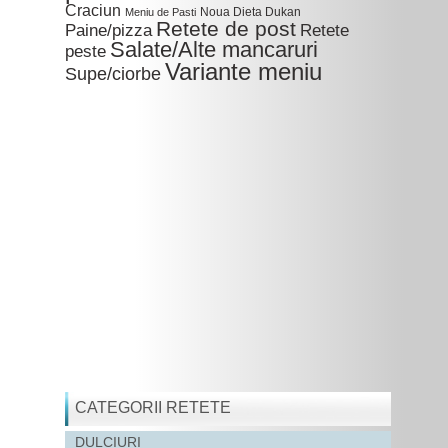
Craciun
Noua Dieta Dukan
Meniu de Pasti
Retete de post
Paine/pizza
Retete
Salate/Alte mancaruri
peste
Variante meniu
Supe/ciorbe
CATEGORII RETETE
DULCIURI