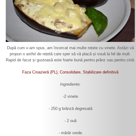
După cum v-am spus, am încercat mai multe rețete cu vinete. Astăzi vă
propun o astfel de rețetă care sper să vă placă și vouă la fel de mult.
Rapid de facut și gustoasă este foarte bună pentru prânz sau pentru cină.
Faza Croazieră (PL), Consolidare, Stabilizare definitivă
Ingrediente:
-2 vinete
- 250 g brânză degresată
- 2 ouă
- mărăr verde