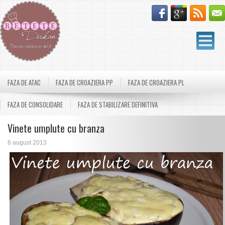
FAZA DE ATAC
FAZA DE CROAZIERA PP
FAZA DE CROAZIERA PL
FAZA DE CONSOLIDARE
FAZA DE STABILIZARE DEFINITIVA
Vinete umplute cu branza
6 august 2013