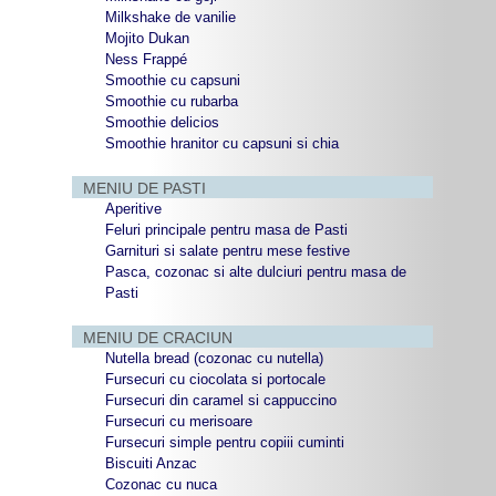
Milkshake de vanilie
Mojito Dukan
Ness Frappé
Smoothie cu capsuni
Smoothie cu rubarba
Smoothie delicios
Smoothie hranitor cu capsuni si chia
MENIU DE PASTI
Aperitive
Feluri principale pentru masa de Pasti
Garnituri si salate pentru mese festive
Pasca, cozonac si alte dulciuri pentru masa de
Pasti
MENIU DE CRACIUN
Nutella bread (cozonac cu nutella)
Fursecuri cu ciocolata si portocale
Fursecuri din caramel si cappuccino
Fursecuri cu merisoare
Fursecuri simple pentru copiii cuminti
Biscuiti Anzac
Cozonac cu nuca