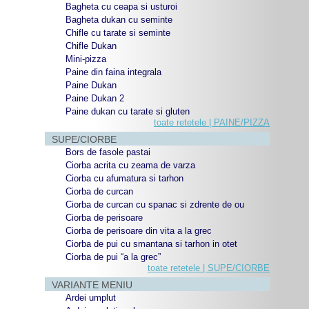
Bagheta cu ceapa si usturoi
Bagheta dukan cu seminte
Chifle cu tarate si seminte
Chifle Dukan
Mini-pizza
Paine din faina integrala
Paine Dukan
Paine Dukan 2
Paine dukan cu tarate si gluten
toate retetele | PAINE/PIZZA
SUPE/CIORBE
Bors de fasole pastai
Ciorba acrita cu zeama de varza
Ciorba cu afumatura si tarhon
Ciorba de curcan
Ciorba de curcan cu spanac si zdrente de ou
Ciorba de perisoare
Ciorba de perisoare din vita a la grec
Ciorba de pui cu smantana si tarhon in otet
Ciorba de pui “a la grec”
toate retetele | SUPE/CIORBE
VARIANTE MENIU
Ardei umplut