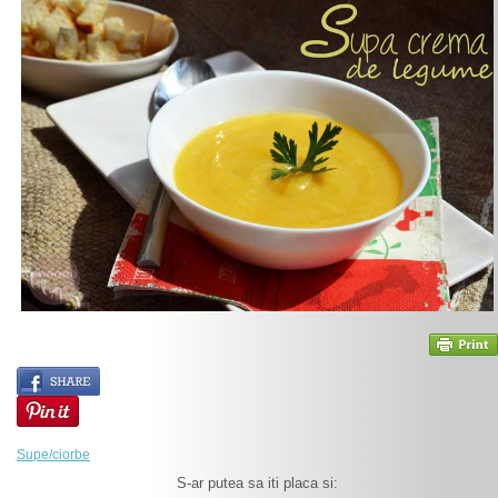
Supe/ciorbe
S-ar putea sa iti placa si: