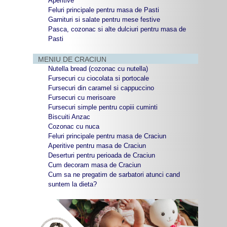
Aperitive
Feluri principale pentru masa de Pasti
Garnituri si salate pentru mese festive
Pasca, cozonac si alte dulciuri pentru masa de
Pasti
MENIU DE CRACIUN
Nutella bread (cozonac cu nutella)
Fursecuri cu ciocolata si portocale
Fursecuri din caramel si cappuccino
Fursecuri cu merisoare
Fursecuri simple pentru copiii cuminti
Biscuiti Anzac
Cozonac cu nuca
Feluri principale pentru masa de Craciun
Aperitive pentru masa de Craciun
Deserturi pentru perioada de Craciun
Cum decoram masa de Craciun
Cum sa ne pregatim de sarbatori atunci cand
suntem la dieta?