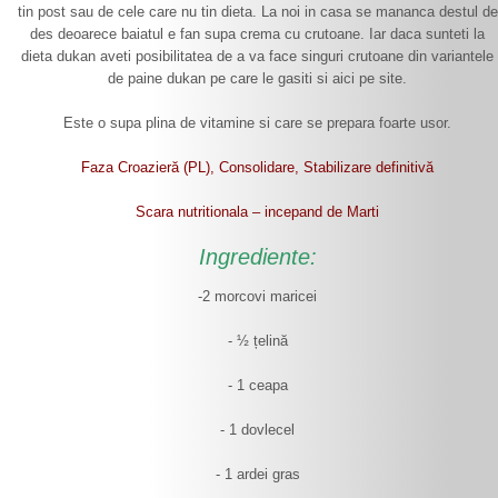
tin post sau de cele care nu tin dieta. La noi in casa se mananca destul de
des deoarece baiatul e fan supa crema cu crutoane. Iar daca sunteti la
dieta dukan aveti posibilitatea de a va face singuri crutoane din variantele
de paine dukan pe care le gasiti si aici pe site.
Este o supa plina de vitamine si care se prepara foarte usor.
Faza Croazieră (PL), Consolidare, Stabilizare definitivă
Scara nutritionala – incepand de Marti
Ingrediente:
-2 morcovi maricei
- ½ țelină
- 1 ceapa
- 1 dovlecel
- 1 ardei gras