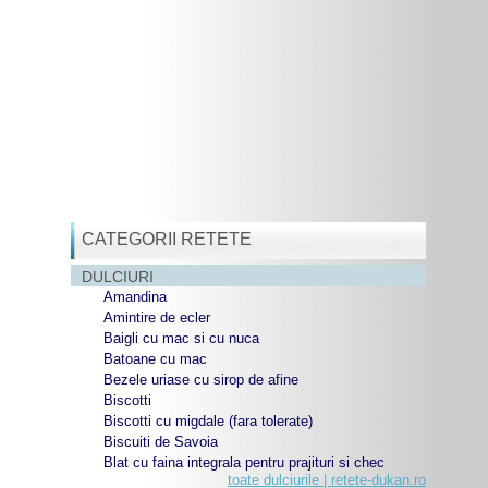
CATEGORII RETETE
DULCIURI
Amandina
Amintire de ecler
Baigli cu mac si cu nuca
Batoane cu mac
Bezele uriase cu sirop de afine
Biscotti
Biscotti cu migdale (fara tolerate)
Biscuiti de Savoia
Blat cu faina integrala pentru prajituri si chec
toate dulciurile | retete-dukan.ro