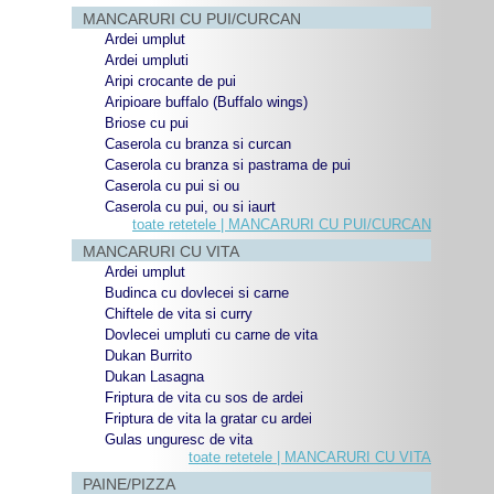
MANCARURI CU PUI/CURCAN
Ardei umplut
Ardei umpluti
Aripi crocante de pui
Aripioare buffalo (Buffalo wings)
Briose cu pui
Caserola cu branza si curcan
Caserola cu branza si pastrama de pui
Caserola cu pui si ou
Caserola cu pui, ou si iaurt
toate retetele | MANCARURI CU PUI/CURCAN
MANCARURI CU VITA
Ardei umplut
Budinca cu dovlecei si carne
Chiftele de vita si curry
Dovlecei umpluti cu carne de vita
Dukan Burrito
Dukan Lasagna
Friptura de vita cu sos de ardei
Friptura de vita la gratar cu ardei
Gulas unguresc de vita
toate retetele | MANCARURI CU VITA
PAINE/PIZZA