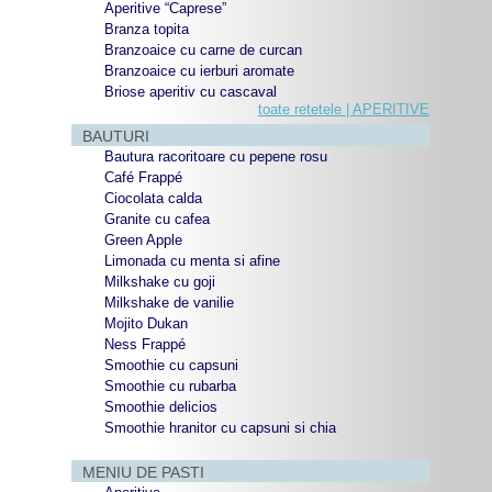
Aperitive “Caprese”
Branza topita
Branzoaice cu carne de curcan
Branzoaice cu ierburi aromate
Briose aperitiv cu cascaval
toate retetele | APERITIVE
BAUTURI
Bautura racoritoare cu pepene rosu
Café Frappé
Ciocolata calda
Granite cu cafea
Green Apple
Limonada cu menta si afine
Milkshake cu goji
Milkshake de vanilie
Mojito Dukan
Ness Frappé
Smoothie cu capsuni
Smoothie cu rubarba
Smoothie delicios
Smoothie hranitor cu capsuni si chia
MENIU DE PASTI