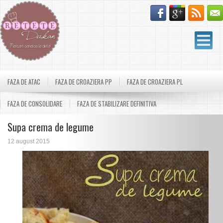
FAZA DE ATAC
FAZA DE CROAZIERA PP
FAZA DE CROAZIERA PL
FAZA DE CONSOLIDARE
FAZA DE STABILIZARE DEFINITIVA
Supa crema de legume
12 august 2015