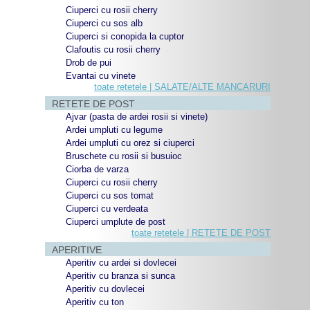
Ciuperci cu rosii cherry
Ciuperci cu sos alb
Ciuperci si conopida la cuptor
Clafoutis cu rosii cherry
Drob de pui
Evantai cu vinete
toate retetele | SALATE/ALTE MANCARURI
RETETE DE POST
Ajvar (pasta de ardei rosii si vinete)
Ardei umpluti cu legume
Ardei umpluti cu orez si ciuperci
Bruschete cu rosii si busuioc
Ciorba de varza
Ciuperci cu rosii cherry
Ciuperci cu sos tomat
Ciuperci cu verdeata
Ciuperci umplute de post
toate retetele | RETETE DE POST
APERITIVE
Aperitiv cu ardei si dovlecei
Aperitiv cu branza si sunca
Aperitiv cu dovlecei
Aperitiv cu ton