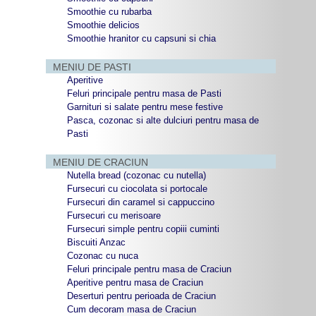
Smoothie cu rubarba
Smoothie delicios
Smoothie hranitor cu capsuni si chia
MENIU DE PASTI
Aperitive
Feluri principale pentru masa de Pasti
Garnituri si salate pentru mese festive
Pasca, cozonac si alte dulciuri pentru masa de
Pasti
MENIU DE CRACIUN
Nutella bread (cozonac cu nutella)
Fursecuri cu ciocolata si portocale
Fursecuri din caramel si cappuccino
Fursecuri cu merisoare
Fursecuri simple pentru copiii cuminti
Biscuiti Anzac
Cozonac cu nuca
Feluri principale pentru masa de Craciun
Aperitive pentru masa de Craciun
Deserturi pentru perioada de Craciun
Cum decoram masa de Craciun