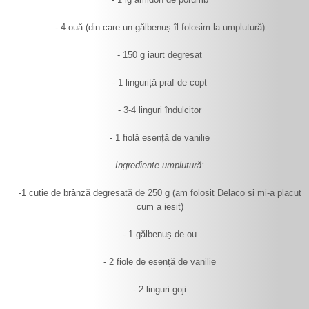
- 4 ouă (din care un gălbenuș îl folosim la umplutură)
- 150 g iaurt degresat
- 1 linguriță praf de copt
- 3-4 linguri îndulcitor
- 1 fiolă esență de vanilie
Ingrediente umplutură:
-1 cutie de brânză degresată de 250 g (am folosit Delaco si mi-a placut
cum a iesit)
- 1 gălbenuș de ou
- 2 fiole de esență de vanilie
- 2 linguri goji