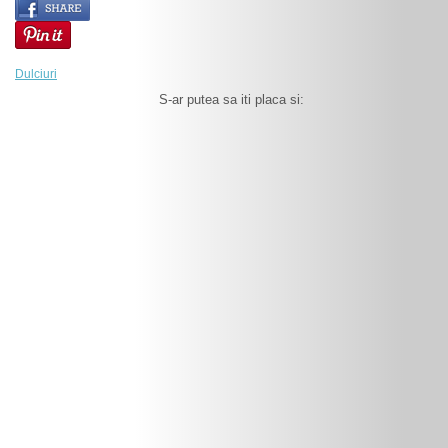
Dulciuri
S-ar putea sa iti placa si: