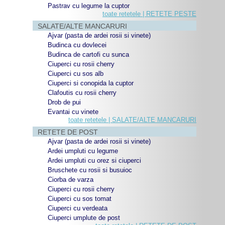
Pastrav cu legume la cuptor
toate retetele | RETETE PESTE
SALATE/ALTE MANCARURI
Ajvar (pasta de ardei rosii si vinete)
Budinca cu dovlecei
Budinca de cartofi cu sunca
Ciuperci cu rosii cherry
Ciuperci cu sos alb
Ciuperci si conopida la cuptor
Clafoutis cu rosii cherry
Drob de pui
Evantai cu vinete
toate retetele | SALATE/ALTE MANCARURI
RETETE DE POST
Ajvar (pasta de ardei rosii si vinete)
Ardei umpluti cu legume
Ardei umpluti cu orez si ciuperci
Bruschete cu rosii si busuioc
Ciorba de varza
Ciuperci cu rosii cherry
Ciuperci cu sos tomat
Ciuperci cu verdeata
Ciuperci umplute de post