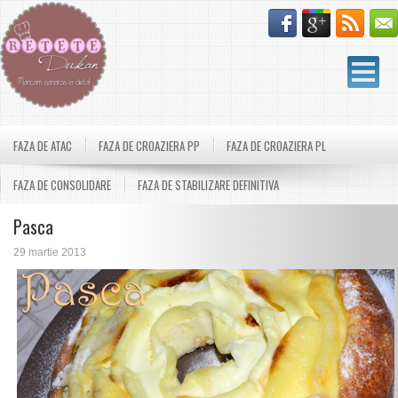
FAZA DE ATAC
FAZA DE CROAZIERA PP
FAZA DE CROAZIERA PL
FAZA DE CONSOLIDARE
FAZA DE STABILIZARE DEFINITIVA
Pasca
29 martie 2013