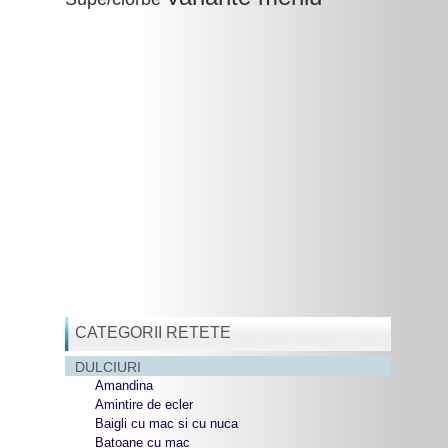
CATEGORII RETETE
DULCIURI
Amandina
Amintire de ecler
Baigli cu mac si cu nuca
Batoane cu mac