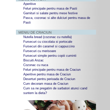
Aperitive
Feluri principale pentru masa de Pasti
Garnituri si salate pentru mese festive
Pasca, cozonac si alte dulciuri pentru masa de
Pasti
MENIU DE CRACIUN
Nutella bread (cozonac cu nutella)
Fursecuri cu ciocolata si portocale
Fursecuri din caramel si cappuccino
Fursecuri cu merisoare
Fursecuri simple pentru copiii cuminti
Biscuiti Anzac
Cozonac cu nuca
Feluri principale pentru masa de Craciun
Aperitive pentru masa de Craciun
Deserturi pentru perioada de Craciun
Cum decoram masa de Craciun
Cum sa ne pregatim de sarbatori atunci cand
suntem la dieta?