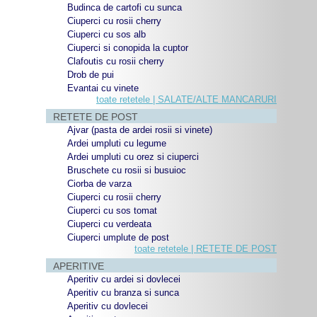
Budinca de cartofi cu sunca
Ciuperci cu rosii cherry
Ciuperci cu sos alb
Ciuperci si conopida la cuptor
Clafoutis cu rosii cherry
Drob de pui
Evantai cu vinete
toate retetele | SALATE/ALTE MANCARURI
RETETE DE POST
Ajvar (pasta de ardei rosii si vinete)
Ardei umpluti cu legume
Ardei umpluti cu orez si ciuperci
Bruschete cu rosii si busuioc
Ciorba de varza
Ciuperci cu rosii cherry
Ciuperci cu sos tomat
Ciuperci cu verdeata
Ciuperci umplute de post
toate retetele | RETETE DE POST
APERITIVE
Aperitiv cu ardei si dovlecei
Aperitiv cu branza si sunca
Aperitiv cu dovlecei