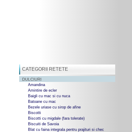
CATEGORII RETETE
DULCIURI
Amandina
Amintire de ecler
Baigli cu mac si cu nuca
Batoane cu mac
Bezele uriase cu sirop de afine
Biscotti
Biscotti cu migdale (fara tolerate)
Biscuiti de Savoia
Blat cu faina integrala pentru prajituri si chec