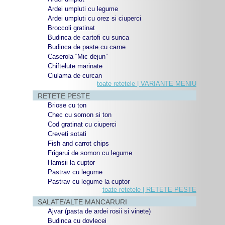
Ardei umpluti cu legume
Ardei umpluti cu orez si ciuperci
Broccoli gratinat
Budinca de cartofi cu sunca
Budinca de paste cu carne
Caserola “Mic dejun”
Chiftelute marinate
Ciulama de curcan
toate retetele | VARIANTE MENIU
RETETE PESTE
Briose cu ton
Chec cu somon si ton
Cod gratinat cu ciuperci
Creveti sotati
Fish and carrot chips
Frigarui de somon cu legume
Hamsii la cuptor
Pastrav cu legume
Pastrav cu legume la cuptor
toate retetele | RETETE PESTE
SALATE/ALTE MANCARURI
Ajvar (pasta de ardei rosii si vinete)
Budinca cu dovlecei